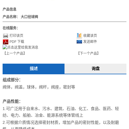
产品信息
产品名称：
大口径球阀
在线服务：
打印该页
收藏该页
PDF 下载
发送邮件
【上一个产品】
【下一个产品】
描述
询盘
组成部分：
阀体，阀盖，球体，阀杆，阀座，密封等
产品性能：
1.可广泛用于自来水、污水、建筑、石油、化工、食品、医药、轻
纺、电力、船舶、冶金、能源系统等体管线上
2.可根据介质情况选择密封材质，增加产品的密封性能，以及耐磨
性，从而降低成本。