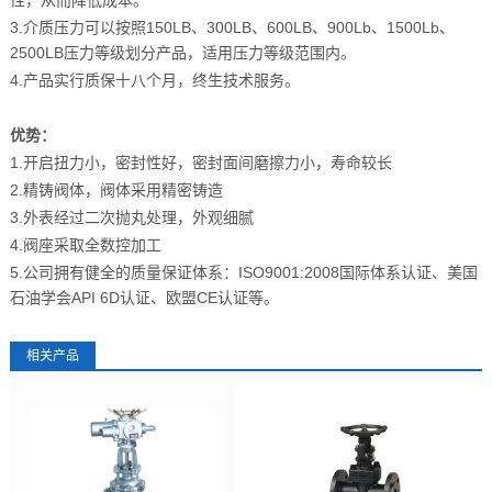
3.介质压力可以按照150LB、300LB、600LB、900Lb、1500Lb、
2500LB压力等级划分产品，适用压力等级范围内。
4.产品实行质保十八个月，终生技术服务。
优势：
1.开启扭力小，密封性好，密封面间磨擦力小，寿命较长
2.精铸阀体，阀体采用精密铸造
3.外表经过二次抛丸处理，外观细腻
4.阀座采取全数控加工
5.公司拥有健全的质量保证体系：ISO9001:2008国际体系认证、美国
石油学会API 6D认证、欧盟CE认证等。
相关产品