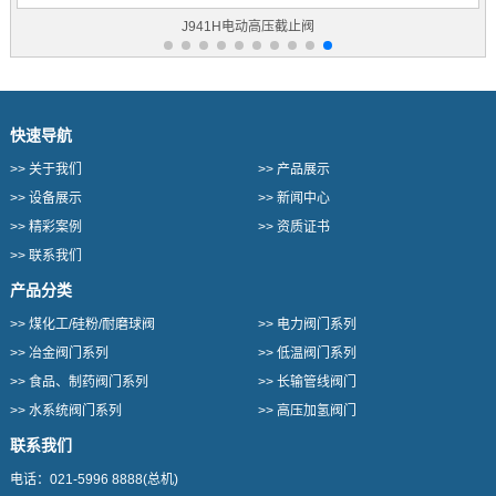
J941H电动高压截止阀
快速导航
>>
关于我们
>>
产品展示
>>
设备展示
>>
新闻中心
>>
精彩案例
>>
资质证书
>>
联系我们
产品分类
>>
煤化工/硅粉/耐磨球阀
>>
电力阀门系列
>>
冶金阀门系列
>>
低温阀门系列
>>
食品、制药阀门系列
>>
长输管线阀门
>>
水系统阀门系列
>>
高压加氢阀门
联系我们
电话：
021-5996 8888
(总机)