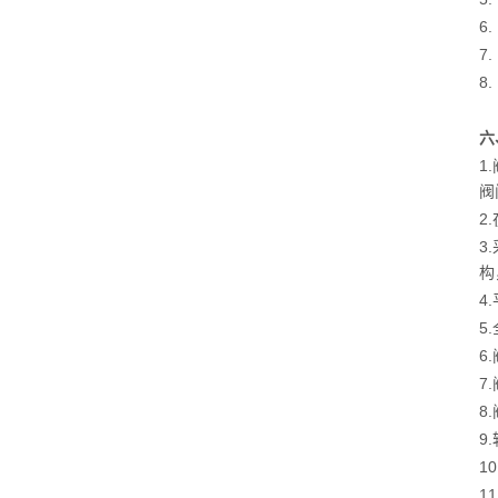
6
7
8
六
1
阀
2
3
构
4
5
6
7
8
9
1
1