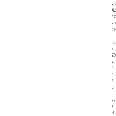
2
脂
2
2
2
七
1
管
2
3
4
5
6
八
1
平