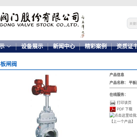
示
设备展示
新闻中心
精彩案例
资质证
平板闸阀
产品信息
产品名称：
平板
在线服务：
打印该页
PDF 下载
【上一个产品】