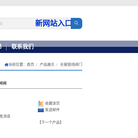
新网站入口
→
书
联系我们
当前位置：
首页
产品展示
长输管线阀门
闸阀
收藏该页
发送邮件
【下一个产品】