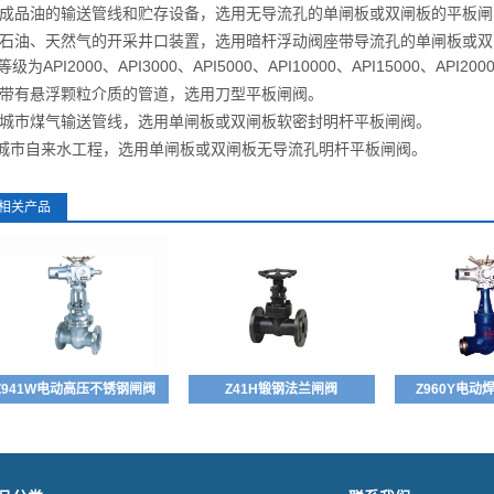
. 成品油的输送管线和贮存设备，选用无导流孔的单闸板或双闸板的平板
. 石油、天然气的开采井口装置，选用暗杆浮动阀座带导流孔的单闸板或双闸
等级为API2000、API3000、API5000、API10000、API15000、API200
. 带有悬浮颗粒介质的管道，选用刀型平板闸阀。
. 城市煤气输送管线，选用单闸板或双闸板软密封明杆平板闸阀。
.城市自来水工程，选用单闸板或双闸板无导流孔明杆平板闸阀。
相关产品
Z941W电动高压不锈钢闸阀
Z41H锻钢法兰闸阀
Z960Y电动