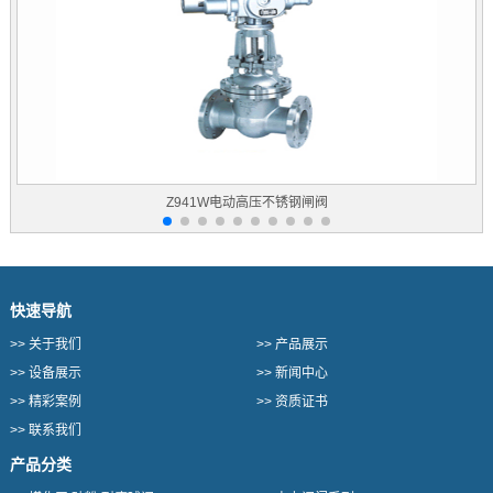
Z941W电动高压不锈钢闸阀
快速导航
>>
关于我们
>>
产品展示
>>
设备展示
>>
新闻中心
>>
精彩案例
>>
资质证书
>>
联系我们
产品分类