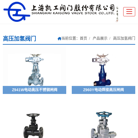
高压加氢阀门
当前位置：
首页
产品展示
高压加氢阀门
Z941W电动高压不锈钢闸阀
Z960Y电动焊接高压闸阀