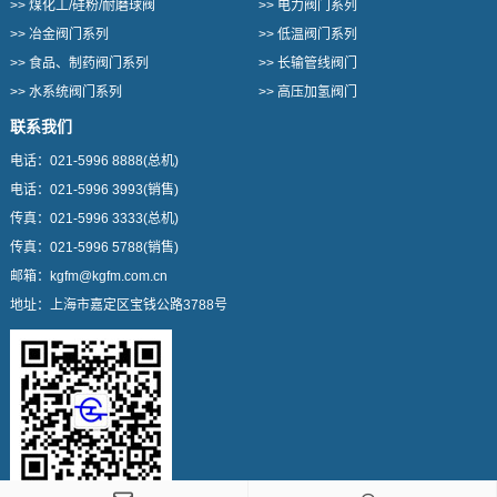
>>
煤化工/硅粉/耐磨球阀
>>
电力阀门系列
>>
冶金阀门系列
>>
低温阀门系列
>>
食品、制药阀门系列
>>
长输管线阀门
>>
水系统阀门系列
>>
高压加氢阀门
联系我们
电话：
021-5996 8888
(总机)
电话：
021-5996 3993
(销售)
传真：
021-5996 3333
(总机)
传真：
021-5996 5788
(销售)
邮箱：
kgfm@kgfm.com.cn
地址：
上海市嘉定区宝钱公路3788号