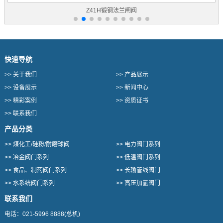
Z960Y电动焊接高压闸阀
快速导航
>>
关于我们
>>
产品展示
>>
设备展示
>>
新闻中心
>>
精彩案例
>>
资质证书
>>
联系我们
产品分类
>>
煤化工/硅粉/耐磨球阀
>>
电力阀门系列
>>
冶金阀门系列
>>
低温阀门系列
>>
食品、制药阀门系列
>>
长输管线阀门
>>
水系统阀门系列
>>
高压加氢阀门
联系我们
电话：
021-5996 8888
(总机)