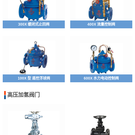
300X 缓闭式止回阀
400X 流量控制阀
100X 型 遥控浮球阀
600X 水力电动控制阀
高压加氢阀门