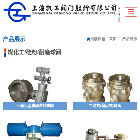
产品展示
当前位置：
首页
产品展示
煤化工/硅粉/耐磨球阀
三偏心金属硬密封蝶阀
二段式(偏心式)球阀