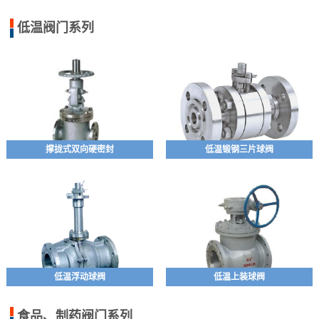
低温阀门系列
撑拢式双向硬密封
低温锻钢三片球阀
低温浮动球阀
低温上装球阀
食品、制药阀门系列