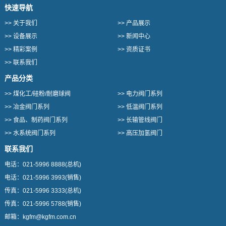
快速导航
>>
关于我们
>>
产品展示
>>
设备展示
>>
新闻中心
>>
精彩案例
>>
资质证书
>>
联系我们
产品分类
>>
煤化工/硅粉/耐磨球阀
>>
电力阀门系列
>>
冶金阀门系列
>>
低温阀门系列
>>
食品、制药阀门系列
>>
长输管线阀门
>>
水系统阀门系列
>>
高压加氢阀门
联系我们
电话：
021-5996 8888
(总机)
电话：
021-5996 3993
(销售)
传真：
021-5996 3333
(总机)
传真：
021-5996 5788
(销售)
邮箱：
kgfm@kgfm.com.cn