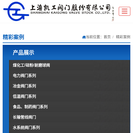
精彩案例
当前位置：
首页
精彩案例
产品展示
煤化工/硅粉/耐磨球阀
电力阀门系列
冶金阀门系列
低温阀门系列
食品、制药阀门系列
长输管线阀门
水系统阀门系列