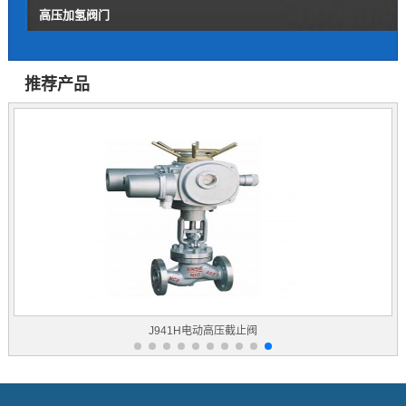
高压加氢阀门
推荐产品
J941H电动高压截止阀