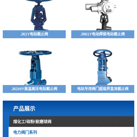
J61Y电站截止阀
J961Y电动焊接电站截止阀
J61H/Y高温高压电站截止阀
电站专用阀门超临界直流截止阀
产品展示
煤化工/硅粉/耐磨球阀
电力阀门系列