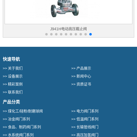
J941H电动高压截止阀
快速导航
>>
关于我们
>>
产品展示
>>
设备展示
>>
新闻中心
>>
精彩案例
>>
资质证书
>>
联系我们
产品分类
>>
煤化工/硅粉/耐磨球阀
>>
电力阀门系列
>>
冶金阀门系列
>>
低温阀门系列
>>
食品、制药阀门系列
>>
长输管线阀门
>>
水系统阀门系列
>>
高压加氢阀门