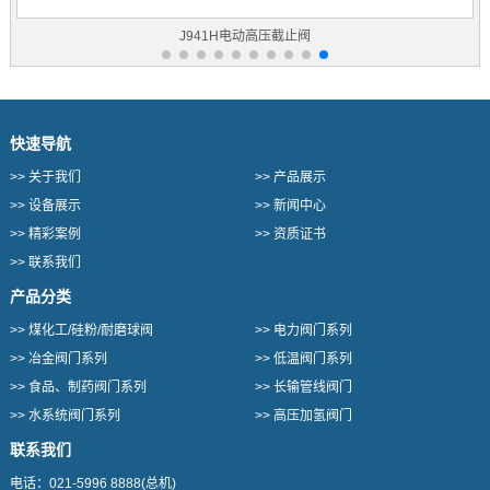
J941H电动高压截止阀
快速导航
>>
关于我们
>>
产品展示
>>
设备展示
>>
新闻中心
>>
精彩案例
>>
资质证书
>>
联系我们
产品分类
>>
煤化工/硅粉/耐磨球阀
>>
电力阀门系列
>>
冶金阀门系列
>>
低温阀门系列
>>
食品、制药阀门系列
>>
长输管线阀门
>>
水系统阀门系列
>>
高压加氢阀门
联系我们
电话：
021-5996 8888
(总机)