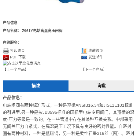
产品信息
产品名称：
Z961Y电站高温高压闸阀
在线服务：
打印该页
收藏该页
PDF 下载
发送邮件
【上一个产品】
【下一个产品】
描述
询盘
产品信息：
电站闸阀有两种标准形式，一种是遵循ANSIB16.34和JISL1E101标准
的引进型,另一种是按JB3595标准的国标型电站专用阀门，其遵循的温
度-压力等级是一致的，在一些管道中存在着某种互换关系。中部采用
无阀盖压力自紧式，在高温高压工况下具有良好的密封性能。自密封
圈有两种材料，一种是低碳钢，另一种是柔性石墨316丝（网）。密封