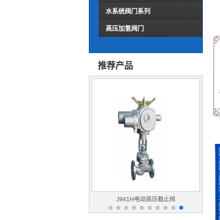
水系统阀门系列
高压加氢阀门
推荐产品
J41Y铬钼钢高压截止阀
J941H电动高压截止阀