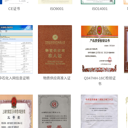
CE证书
ISO9001
ISO14001
中石化入网信息证明
物质供应商准入证
Q347HH-16C检验证
书