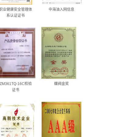
职业健康安全管理体
中海油入网信息
系认证证书
ZM361TQ-16C检验
蝶阀金奖
证书