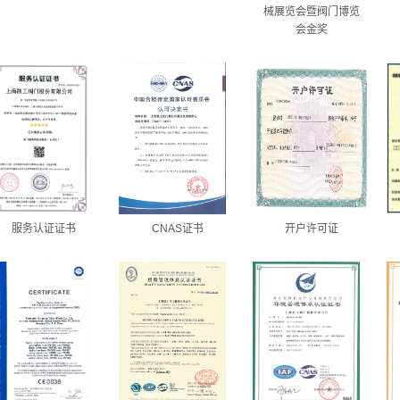
械展览会暨阀门博览
会金奖
服务认证证书
CNAS证书
开户许可证