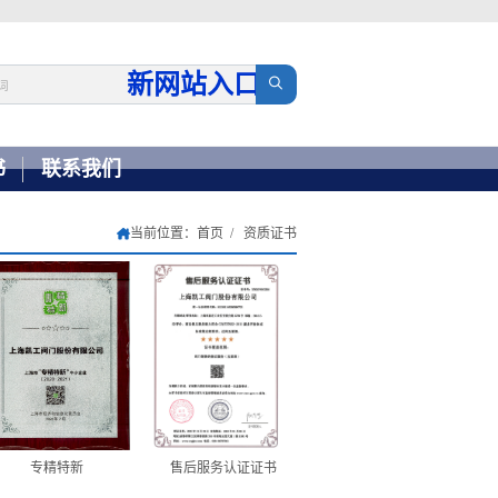
新网站入口
→
书
联系我们
当前位置：
首页
资质证书
专精特新
售后服务认证证书