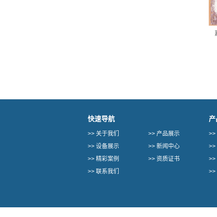
快速导航
产
>>
关于我们
>>
产品展示
>>
>>
设备展示
>>
新闻中心
>>
>>
精彩案例
>>
资质证书
>>
>>
联系我们
>>