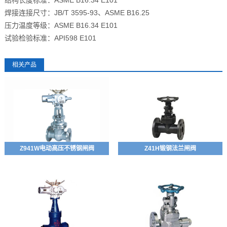
结构长度标准：ASME B16.34 E101
焊接连接尺寸：JB/T 3595-93、ASME B16.25
压力温度等级：ASME B16.34 E101
试验检验标准：API598 E101
相关产品
Z941W电动高压不锈钢闸阀
Z41H锻钢法兰闸阀