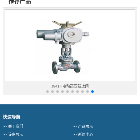
推荐产品
J941H电动高压截止阀
快速导航
>>
关于我们
>>
产品展示
>>
设备展示
>>
新闻中心