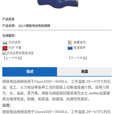
产品信息
产品名称：
Z61Y磅级电动电站闸阀
在线服务：
打印该页
收藏该页
PDF 下载
发送邮件
【上一个产品】
【下一个产品】
描述
询盘
磅级电站闸阀适用于Class1500～3500Lb、工作温度-29～570℃的石
油、化工、火力电站等各种工况的管路上切断或接通介质。适用介质
为：水、油品、蒸汽等。闸板与阀座密封面采用司太立-stellite钴基硬
质合堆焊而成，耐磨、耐高温、耐腐蚀、抗擦伤性能好。
应用：
磅级电站闸阀适用于Class1500～3500Lb、工作温度-29～570℃的石