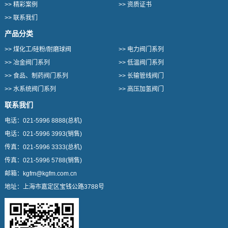
>>
精彩案例
>>
资质证书
>>
联系我们
产品分类
>>
煤化工/硅粉/耐磨球阀
>>
电力阀门系列
>>
冶金阀门系列
>>
低温阀门系列
>>
食品、制药阀门系列
>>
长输管线阀门
>>
水系统阀门系列
>>
高压加氢阀门
联系我们
电话：
021-5996 8888
(总机)
电话：
021-5996 3993
(销售)
传真：
021-5996 3333
(总机)
传真：
021-5996 5788
(销售)
邮箱：
kgfm@kgfm.com.cn
地址：
上海市嘉定区宝钱公路3788号