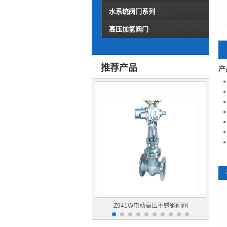
水系统阀门系列
高压加氢阀门
推荐产品
产
Z941W电动高压不锈钢闸阀