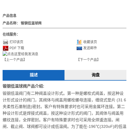
产品信息
产品名称：
锻钢低温球阀
在线服务：
打印该页
收藏该页
PDF 下载
发送邮件
【上一个产品】
【下一个产品】
描述
询盘
锻钢低温球阀
产品介绍:
锻钢低温阀门有二种阀盖设计形式。第一种是螺栓式阀盖，按这种设
计形式设计的阀门，其阀体与阀盖用螺栓螺母连接，缠绕式垫片 (31 6
夹柔性石墨制造)密封。客户有特殊要求时也可采用金属环连接。第二
种设计形式是焊接式阀盖，按这种设计形式的阀门，其阀体与阀盖用
螺纹连接，全焊密封。客户有特殊要求时也可采用全焊逶连接。闸
闸、截止阀、球阀都可设计成低温阀。为了能在-196℃(320oF)的低温