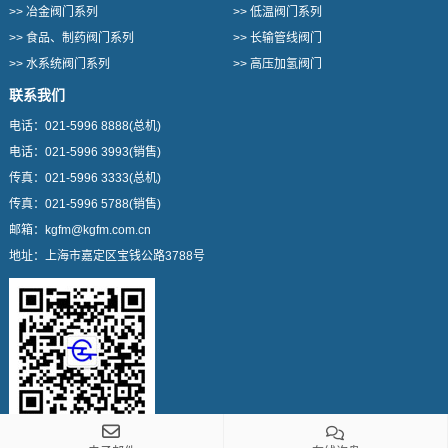
>>
冶金阀门系列
>>
低温阀门系列
>>
食品、制药阀门系列
>>
长输管线阀门
>>
水系统阀门系列
>>
高压加氢阀门
联系我们
电话：
021-5996 8888
(总机)
电话：
021-5996 3993
(销售)
传真：
021-5996 3333
(总机)
传真：
021-5996 5788
(销售)
邮箱：
kgfm@kgfm.com.cn
地址：
上海市嘉定区宝钱公路3788号