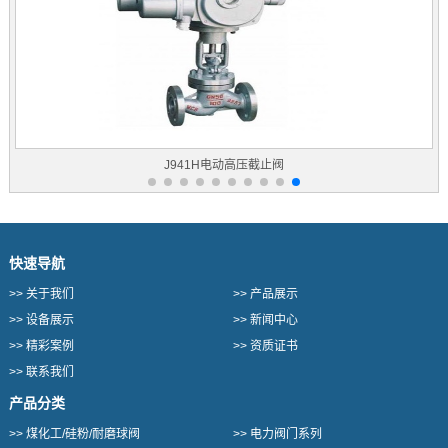
J941H电动高压截止阀
快速导航
>>
关于我们
>>
产品展示
>>
设备展示
>>
新闻中心
>>
精彩案例
>>
资质证书
>>
联系我们
产品分类
>>
煤化工/硅粉/耐磨球阀
>>
电力阀门系列