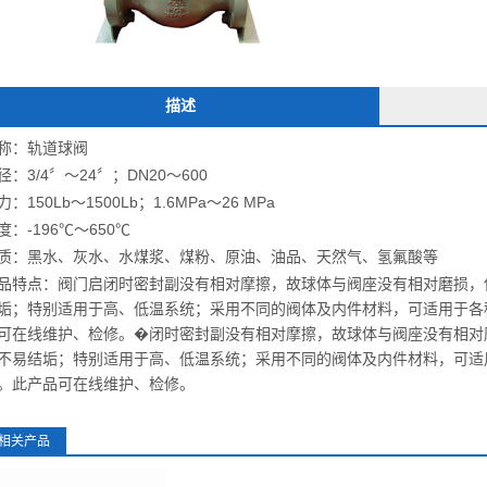
描述
称：轨道球阀
径：3/4〞～24〞；DN20～600
力：150Lb～1500Lb；1.6MPa～26 MPa
度：-196℃～650℃
质：黑水、灰水、水煤浆、煤粉、原油、油品、天然气、氢氟酸等
品特点：阀门启闭时密封副没有相对摩擦，故球体与阀座没有相对磨损，
垢；特别适用于高、低温系统；采用不同的阀体及内件材料，可适用于各
可在线维护、检修。�闭时密封副没有相对摩擦，故球体与阀座没有相对
不易结垢；特别适用于高、低温系统；采用不同的阀体及内件材料，可适
。此产品可在线维护、检修。
相关产品