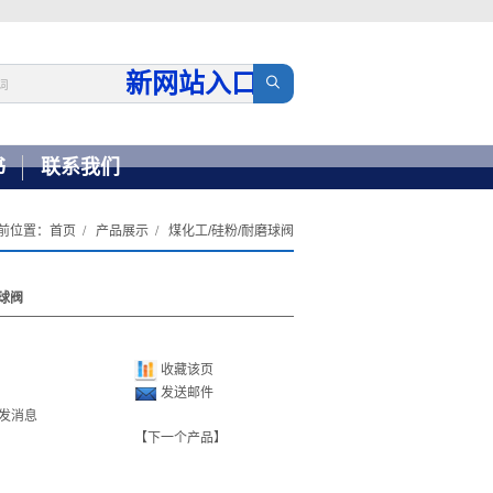
新网站入口
→
书
联系我们
前位置：
首页
产品展示
煤化工/硅粉/耐磨球阀
球阀
收藏该页
发送邮件
【下一个产品】