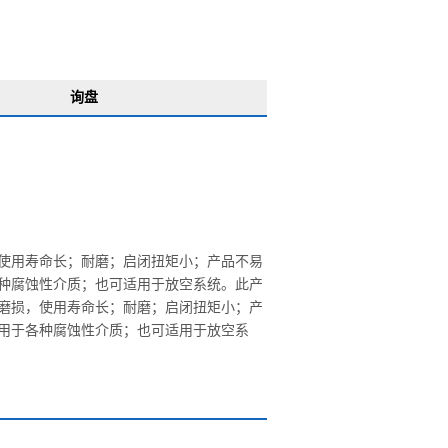
询盘
使用寿命长；耐磨；启闭扭矩小；产品不易
种腐蚀性介质；也可适用于放空系统。此产
磨损，使用寿命长；耐磨；启闭扭矩小；产
用于各种腐蚀性介质；也可适用于放空系