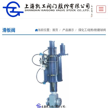
滑板阀
当前位置：
首页
产品展示
煤化工/硅粉/耐磨球阀