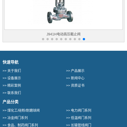
J941H电动高压截止阀
快速导航
>>
关于我们
>>
产品展示
>>
设备展示
>>
新闻中心
>>
精彩案例
>>
资质证书
>>
联系我们
产品分类
>>
煤化工/硅粉/耐磨球阀
>>
电力阀门系列
>>
冶金阀门系列
>>
低温阀门系列
>>
食品、制药阀门系列
>>
长输管线阀门