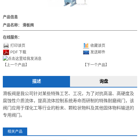
产品信息
产品名称：
滑板阀
在线服务：
打印该页
收藏该页
PDF 下载
发送邮件
【上一个产品】
【下一个产品】
描述
询盘
滑板阀是我公司针对某些特殊工艺、工况，为了对抗高温、高硬度及
腐蚀性介质流体，提高流体控制系统寿命而研制的特殊耐磨阀门，该
阀门应用于煤化工等行业的粉末、颗粒状物料及其他固体物料输送的
专用阀门。
相关产品