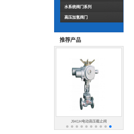
水系统阀门系列
高压加氢阀门
推荐产品
J41Y铬钼钢高压截止阀
J941H电动高压截止阀