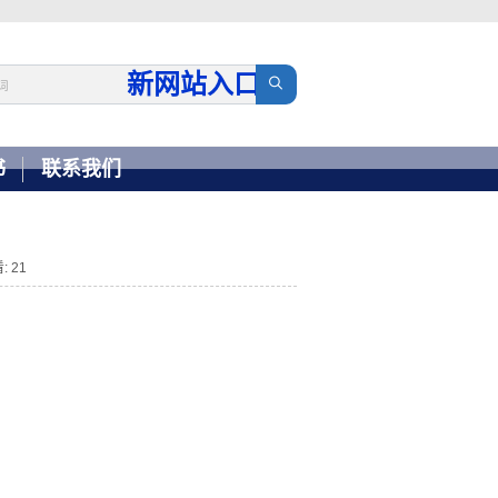
新网站入口
→
书
联系我们
: 21