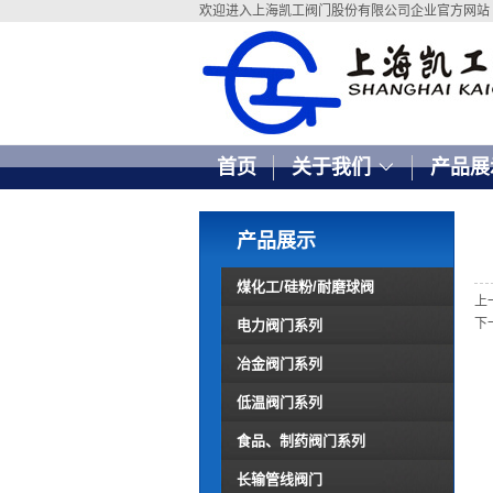
欢迎进入上海凯工阀门股份有限公司企业官方网站
首页
关于我们
产品展
产品展示
煤化工/硅粉/耐磨球阀
上
下
电力阀门系列
冶金阀门系列
低温阀门系列
食品、制药阀门系列
长输管线阀门