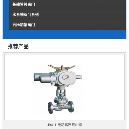
长输管线阀门
水系统阀门系列
高压加氢阀门
推荐产品
J941H电动高压截止阀