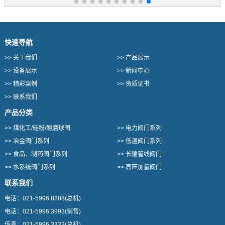
快速导航
>>
关于我们
>>
产品展示
>>
设备展示
>>
新闻中心
>>
精彩案例
>>
资质证书
>>
联系我们
产品分类
>>
煤化工/硅粉/耐磨球阀
>>
电力阀门系列
>>
冶金阀门系列
>>
低温阀门系列
>>
食品、制药阀门系列
>>
长输管线阀门
>>
水系统阀门系列
>>
高压加氢阀门
联系我们
电话：
021-5996 8888
(总机)
电话：
021-5996 3993
(销售)
传真：
021-5996 3333
(总机)