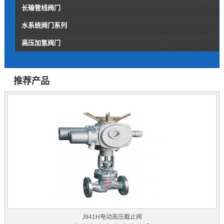
长输管线阀门
水系统阀门系列
高压加氢阀门
推荐产品
J941H电动高压截止阀