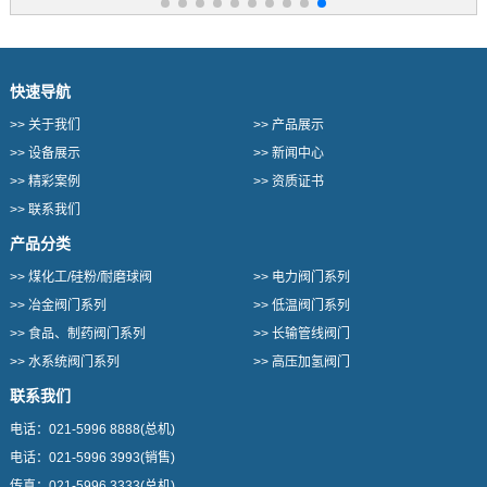
快速导航
>>
关于我们
>>
产品展示
>>
设备展示
>>
新闻中心
>>
精彩案例
>>
资质证书
>>
联系我们
产品分类
>>
煤化工/硅粉/耐磨球阀
>>
电力阀门系列
>>
冶金阀门系列
>>
低温阀门系列
>>
食品、制药阀门系列
>>
长输管线阀门
>>
水系统阀门系列
>>
高压加氢阀门
联系我们
电话：
021-5996 8888
(总机)
电话：
021-5996 3993
(销售)
传真：
021-5996 3333
(总机)