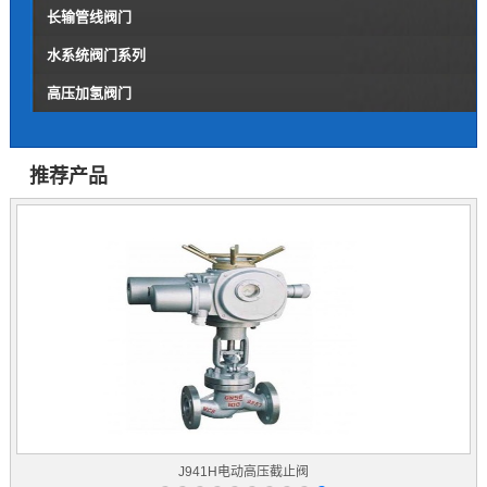
长输管线阀门
水系统阀门系列
高压加氢阀门
推荐产品
J941H电动高压截止阀