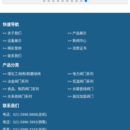
快速导航
>>
关于我们
>>
产品展示
>>
设备展示
>>
新闻中心
>>
精彩案例
>>
资质证书
>>
联系我们
产品分类
>>
煤化工/硅粉/耐磨球阀
>>
电力阀门系列
>>
冶金阀门系列
>>
低温阀门系列
>>
食品、制药阀门系列
>>
长输管线阀门
>>
水系统阀门系列
>>
高压加氢阀门
联系我们
电话：
021-5996 8888
(总机)
电话：
021-5996 3993
(销售)
传真：
021-5996 3333
(总机)