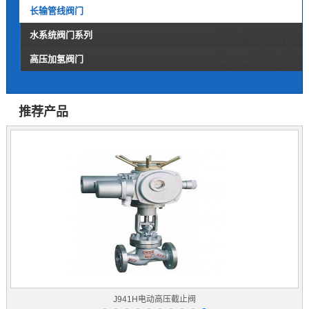
长输管线阀门
水系统阀门系列
高压加氢阀门
推荐产品
J941H电动高压截止阀