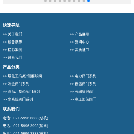
快速导航
>>
关于我们
>>
产品展示
>>
设备展示
>>
新闻中心
>>
精彩案例
>>
资质证书
>>
联系我们
产品分类
>>
煤化工/硅粉/耐磨球阀
>>
电力阀门系列
>>
冶金阀门系列
>>
低温阀门系列
>>
食品、制药阀门系列
>>
长输管线阀门
>>
水系统阀门系列
>>
高压加氢阀门
联系我们
电话：
021-5996 8888
(总机)
电话：
021-5996 3993
(销售)
传真：
021-5996 3333
(总机)