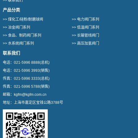
>>
联系我们
产品分类
>>
煤化工/硅粉/耐磨球阀
>>
电力阀门系列
>>
冶金阀门系列
>>
低温阀门系列
>>
食品、制药阀门系列
>>
长输管线阀门
>>
水系统阀门系列
>>
高压加氢阀门
联系我们
电话：
021-5996 8888
(总机)
电话：
021-5996 3993
(销售)
传真：
021-5996 3333
(总机)
传真：
021-5996 5788
(销售)
邮箱：
kgfm@kgfm.com.cn
地址：
上海市嘉定区宝钱公路3788号