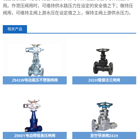
用。作泄压阀用时，可维持供水路压力在设定的安全值之下；做持压
阀用，可维持主阀上游水压在设定值之上，保持主阀上游供水压力。
相关产品
Z941W电动高压不锈钢闸阀
Z41H锻钢法兰闸阀
Z960Y电动焊接高压闸阀
放空导淋阀Z41H