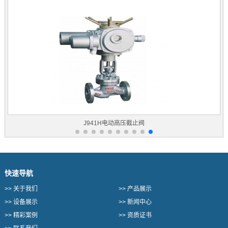
J941H电动高压截止阀
快速导航
>>
关于我们
>>
产品展示
>>
设备展示
>>
新闻中心
>>
精彩案例
>>
资质证书