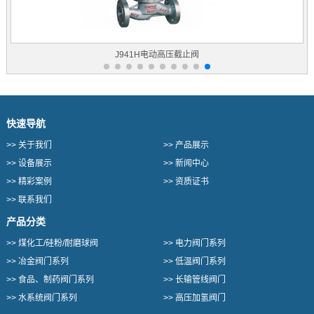
J941H电动高压截止阀
快速导航
>>
关于我们
>>
产品展示
>>
设备展示
>>
新闻中心
>>
精彩案例
>>
资质证书
>>
联系我们
产品分类
>>
煤化工/硅粉/耐磨球阀
>>
电力阀门系列
>>
冶金阀门系列
>>
低温阀门系列
>>
食品、制药阀门系列
>>
长输管线阀门
>>
水系统阀门系列
>>
高压加氢阀门