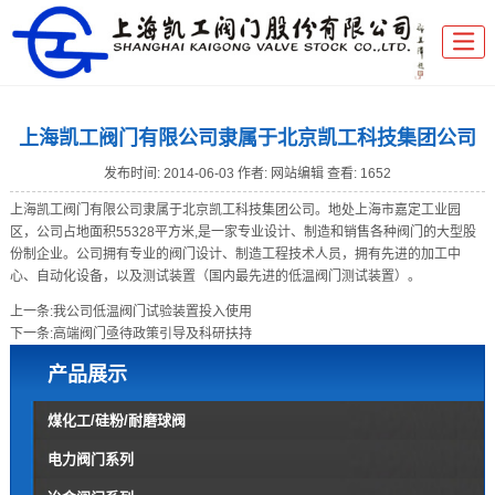
上海凯工阀门有限公司隶属于北京凯工科技集团公司
发布时间:
2014-06-03
作者: 网站编辑
查看: 1652
上海凯工阀门有限公司隶属于北京凯工科技集团公司。地处上海市嘉定工业园
区，公司占地面积55328平方米,是一家专业设计、制造和销售各种阀门的大型股
份制企业。公司拥有专业的阀门设计、制造工程技术人员，拥有先进的加工中
心、自动化设备，以及测试装置（国内最先进的低温阀门测试装置）。
上一条:
我公司低温阀门试验装置投入使用
下一条:
高端阀门亟待政策引导及科研扶持
产品展示
煤化工/硅粉/耐磨球阀
电力阀门系列