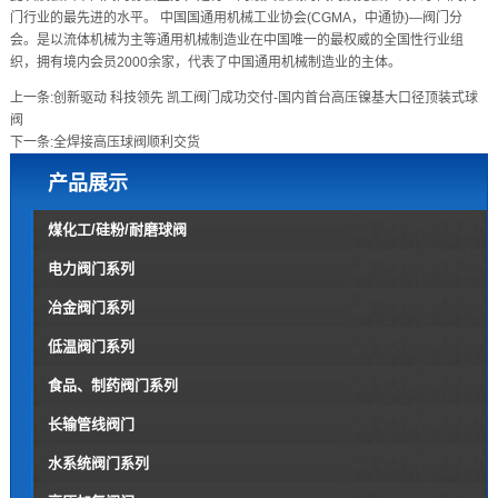
门行业的最先进的水平。 中国国通用机械工业协会(CGMA，中通协)—阀门分
会。是以流体机械为主等通用机械制造业在中国唯一的最权威的全国性行业组
织，拥有境内会员2000余家，代表了中国通用机械制造业的主体。
上一条:
创新驱动 科技领先 凯工阀门成功交付-国内首台高压镍基大口径顶装式球
阀
下一条:
全焊接高压球阀顺利交货
产品展示
煤化工/硅粉/耐磨球阀
电力阀门系列
冶金阀门系列
低温阀门系列
食品、制药阀门系列
长输管线阀门
水系统阀门系列