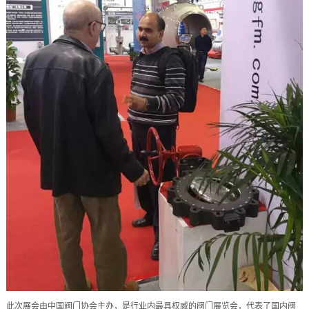
此次展会由中国阀门协会主办，是行业内最具权威的阀门展览会，代表了国内阀