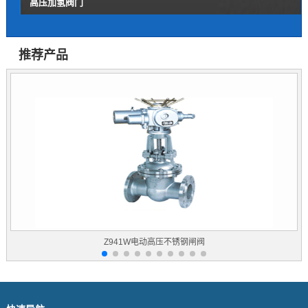
高压加氢阀门
推荐产品
Z41H锻钢法兰闸阀