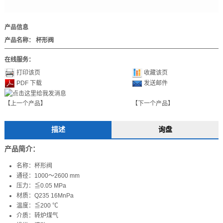
产品信息
产品名称：
杯形阀
在线服务：
打印该页
收藏该页
PDF 下载
发送邮件
【上一个产品】
【下一个产品】
描述
询盘
产品简介：
名称：杯形阀
通径：1000～2600 mm
压力：≦0.05 MPa
材质：Q235 16MnPa
温度：≦200 ℃
介质：转炉煤气