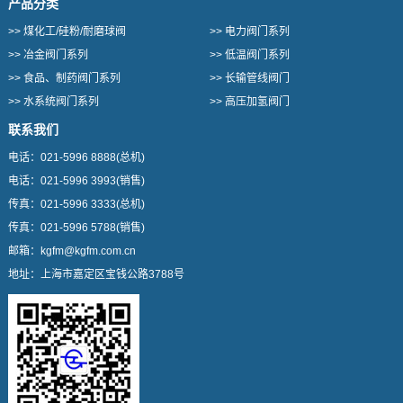
产品分类
>>
煤化工/硅粉/耐磨球阀
>>
电力阀门系列
>>
冶金阀门系列
>>
低温阀门系列
>>
食品、制药阀门系列
>>
长输管线阀门
>>
水系统阀门系列
>>
高压加氢阀门
联系我们
电话：
021-5996 8888
(总机)
电话：
021-5996 3993
(销售)
传真：
021-5996 3333
(总机)
传真：
021-5996 5788
(销售)
邮箱：
kgfm@kgfm.com.cn
地址：
上海市嘉定区宝钱公路3788号