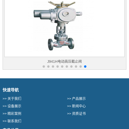
J941H电动高压截止阀
快速导航
>>
关于我们
>>
产品展示
>>
设备展示
>>
新闻中心
>>
精彩案例
>>
资质证书
>>
联系我们