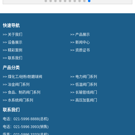
快速导航
>>
关于我们
>>
产品展示
>>
设备展示
>>
新闻中心
>>
精彩案例
>>
资质证书
>>
联系我们
产品分类
>>
煤化工/硅粉/耐磨球阀
>>
电力阀门系列
>>
冶金阀门系列
>>
低温阀门系列
>>
食品、制药阀门系列
>>
长输管线阀门
>>
水系统阀门系列
>>
高压加氢阀门
联系我们
电话：
021-5996 8888
(总机)
电话：
021-5996 3993
(销售)
传真：
021-5996 3333
(总机)