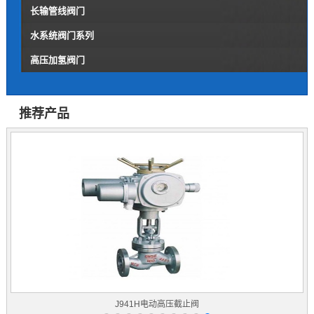
长输管线阀门
水系统阀门系列
高压加氢阀门
推荐产品
J941H电动高压截止阀