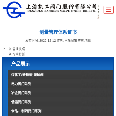
测量管理体系证书
发布时间:
2022-12-12
作者: 网站编辑
查看: 788
上一条:
营业执照
下一条:
专精特新
产品展示
煤化工/硅粉/耐磨球阀
电力阀门系列
冶金阀门系列
低温阀门系列
食品、制药阀门系列