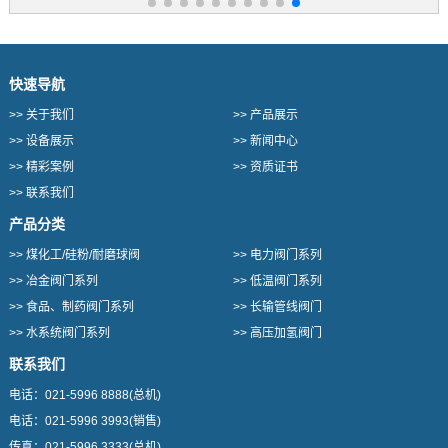
快速导航
>>
关于我们
>>
产品展示
>>
设备展示
>>
新闻中心
>>
精彩案例
>>
资质证书
>>
联系我们
产品分类
>>
煤化工/硅粉/耐磨球阀
>>
电力阀门系列
>>
冶金阀门系列
>>
低温阀门系列
>>
食品、制药阀门系列
>>
长输管线阀门
>>
水系统阀门系列
>>
高压加氢阀门
联系我们
电话：
021-5996 8888
(总机)
电话：
021-5996 3993
(销售)
传真：
021-5996 3333
(总机)