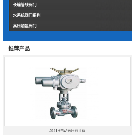
长输管线阀门
水系统阀门系列
高压加氢阀门
推荐产品
J941H电动高压截止阀