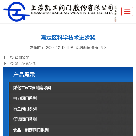
嘉定区科学技术进步奖
发布时间:
2022-12-12
作者: 网站编辑
查看: 758
上一条:
蝶阀金奖
下一条:
燃气闸阀银奖
产品展示
煤化工/硅粉/耐磨球阀
电力阀门系列
冶金阀门系列
低温阀门系列
食品、制药阀门系列