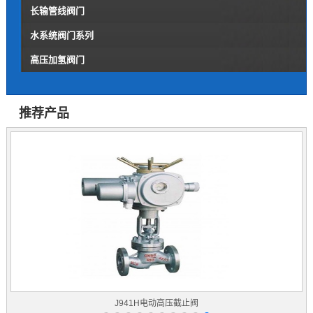
长输管线阀门
水系统阀门系列
高压加氢阀门
推荐产品
J941H电动高压截止阀