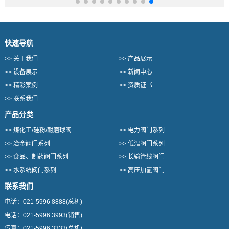
快速导航
>>
关于我们
>>
产品展示
>>
设备展示
>>
新闻中心
>>
精彩案例
>>
资质证书
>>
联系我们
产品分类
>>
煤化工/硅粉/耐磨球阀
>>
电力阀门系列
>>
冶金阀门系列
>>
低温阀门系列
>>
食品、制药阀门系列
>>
长输管线阀门
>>
水系统阀门系列
>>
高压加氢阀门
联系我们
电话：
021-5996 8888
(总机)
电话：
021-5996 3993
(销售)
传真：
021-5996 3333
(总机)