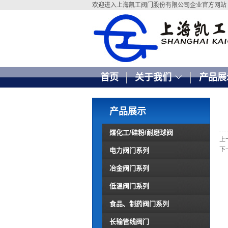
欢迎进入上海凯工阀门股份有限公司企业官方网站
首页
关于我们
产品展
产品展示
煤化工/硅粉/耐磨球阀
上
下
电力阀门系列
冶金阀门系列
低温阀门系列
食品、制药阀门系列
长输管线阀门