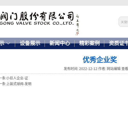
示
设备展示
新闻中心
精彩案例
资质证
优秀企业奖
发布时间:
2022-12-12
作者: 网站编辑
查看:
一条:
小巨人企业-证
一条:
上装式球阀-发明