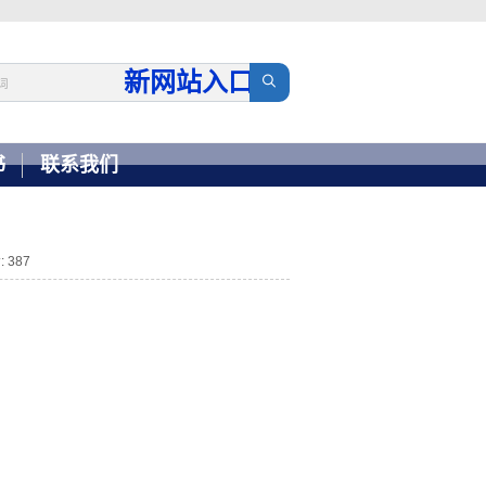
新网站入口
→
书
联系我们
 387