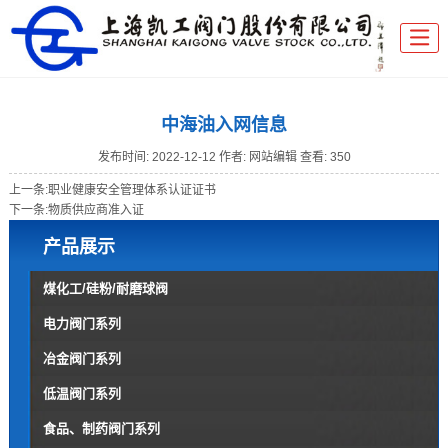
中海油入网信息
发布时间:
2022-12-12
作者: 网站编辑
查看: 350
上一条:
职业健康安全管理体系认证证书
下一条:
物质供应商准入证
产品展示
煤化工/硅粉/耐磨球阀
电力阀门系列
冶金阀门系列
低温阀门系列
食品、制药阀门系列