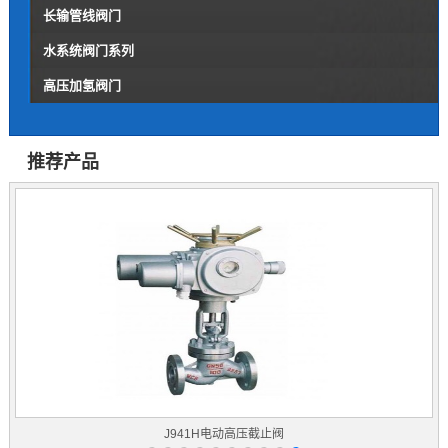
长输管线阀门
水系统阀门系列
高压加氢阀门
推荐产品
J941H电动高压截止阀