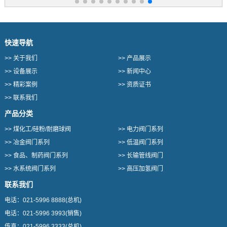
快速导航
>>
关于我们
>>
产品展示
>>
设备展示
>>
新闻中心
>>
精彩案例
>>
资质证书
>>
联系我们
产品分类
>>
煤化工/硅粉/耐磨球阀
>>
电力阀门系列
>>
冶金阀门系列
>>
低温阀门系列
>>
食品、制药阀门系列
>>
长输管线阀门
>>
水系统阀门系列
>>
高压加氢阀门
联系我们
电话：
021-5996 8888
(总机)
电话：
021-5996 3993
(销售)
传真：
021-5996 3333
(总机)