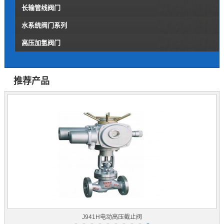
长输管线阀门
水系统阀门系列
高压加氢阀门
推荐产品
J941H电动高压截止阀