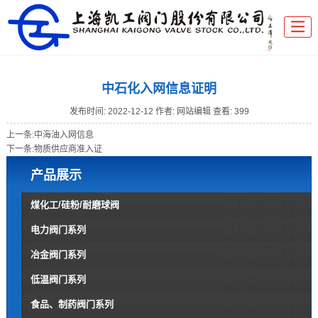
中石化入网信息证明
发布时间:
2022-12-12
作者: 网站编辑
查看: 399
上一条:
中海油入网信息
下一条:
物质供应商准入证
产品展示
煤化工/硅粉/耐磨球阀
电力阀门系列
冶金阀门系列
低温阀门系列
食品、制药阀门系列