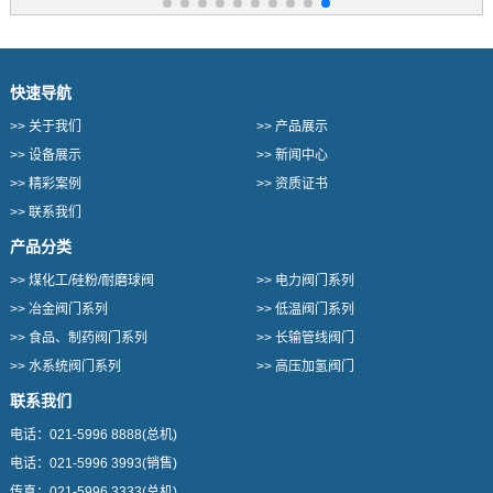
快速导航
>>
关于我们
>>
产品展示
>>
设备展示
>>
新闻中心
>>
精彩案例
>>
资质证书
>>
联系我们
产品分类
>>
煤化工/硅粉/耐磨球阀
>>
电力阀门系列
>>
冶金阀门系列
>>
低温阀门系列
>>
食品、制药阀门系列
>>
长输管线阀门
>>
水系统阀门系列
>>
高压加氢阀门
联系我们
电话：
021-5996 8888
(总机)
电话：
021-5996 3993
(销售)
传真：
021-5996 3333
(总机)